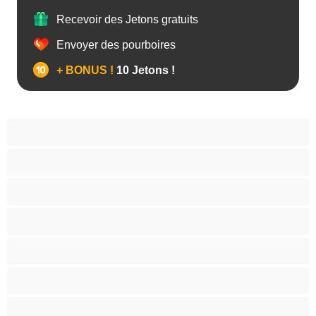
Recevoir des Jetons gratuits
Envoyer des pourboires
+ BONUS !
10 Jetons !
Anal
Arabe
Asiatique
Belles et rondes
Blacks
Blanches
Blondes