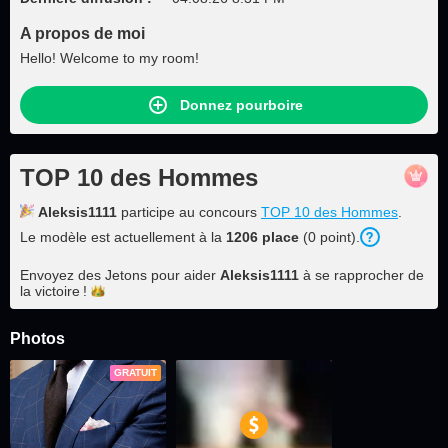
A propos de moi
Hello! Welcome to my room!
Donnez pourboire
TOP 10 des Hommes
Aleksis1111
participe au concours
TOP 10 des Hommes
.
Le modèle est actuellement à la
1206 place
(0 point).
Envoyez des Jetons pour aider
Aleksis1111
à se rapprocher de
la
victoire !
Photos
GRATUIT